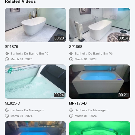
Related Videos
00:20
00:14
SP1876
SP1868
Banheira De Banho Em Pé
Banheira De Banho Em Pé
March 01, 2024
March 01, 2024
00:24
00:21
M1825-D
MP7176-D
Banheira Da Massagem
Banheira Da Massagem
March 01, 2024
March 01, 2024