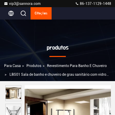
vip3@sannora.com
86-137-1129-1448
Citações
produtos
Para Casa
>
Produtos
>
Revestimento Para Banho E Chuveiro
>
LBS01 Sala de banho e chuveiro de grau sanitário com vidro
temperado CCC