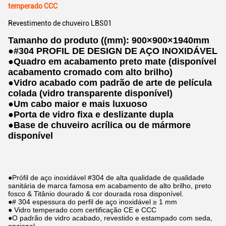
temperado CCC
Revestimento de chuveiro LBS01
Tamanho do produto ((mm): 900×900×1940mm
●
#304 PROFIL DE DESIGN DE AÇO INOXIDÁVEL
●
Quadro em acabamento preto mate (disponível
acabamento cromado com alto brilho)
●
Vidro acabado com padrão de arte de película
colada (vidro transparente disponível)
●
Um cabo maior e mais luxuoso
●
Porta de vidro fixa e deslizante dupla
●
Base de chuveiro acrílica ou de mármore
disponível
●Prófil de aço inoxidável #304 de alta qualidade de qualidade
sanitária de marca famosa em acabamento de alto brilho, preto
fosco & Titânio dourado & cor dourada rosa disponível.
●# 304 espessura do perfil de aço inoxidável ≥ 1 mm
● Vidro temperado com certificação CE e CCC
●O padrão de vidro acabado, revestido e estampado com seda,