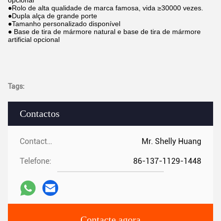
opcional
●Rolo de alta qualidade de marca famosa, vida ≥30000 vezes.
●Dupla alça de grande porte
●Tamanho personalizado disponível
● Base de tira de mármore natural e base de tira de mármore
artificial opcional
Tags:
Contactos
Contactos:
Mr. Shelly Huang
Telefone:
86-137-1129-1448
Contacte agora