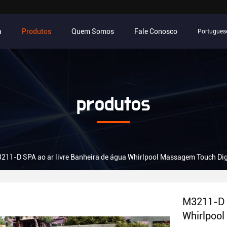
a
Produtos
Quem Somos
Fale Conosco
Portugues
produtos
211-D SPA ao ar livre Banheira de água Whirlpool Massagem Touch Dig
M3211-D S
Whirlpool