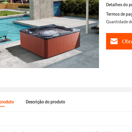
Detalhes do p
Termos de pa
Quantidade d
Obt
 produto
Descrição do produto