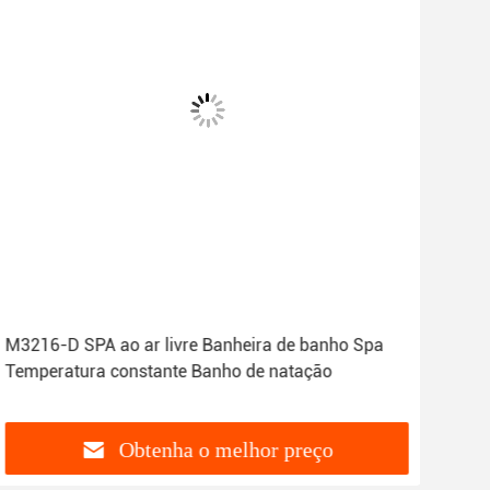
M3216-D SPA ao ar livre Banheira de banho Spa
M-3
Temperatura constante Banho de natação
de 
Obtenha o melhor preço