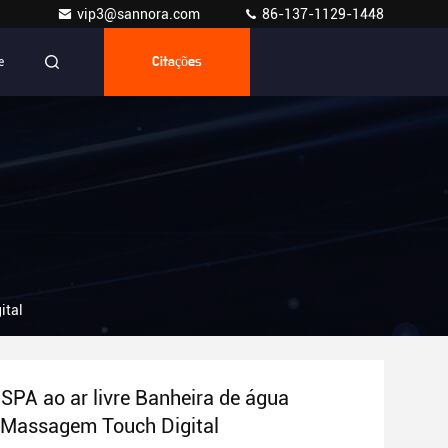
vip3@sannora.com
86-137-1129-1448
e
Citações
ital
PA ao ar livre Banheira de água
 Massagem Touch Digital