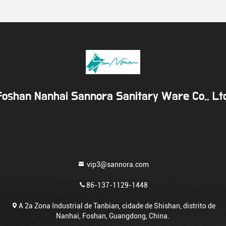
Foshan Nanhai Sannora Sanitary Ware Co., Ltd
vip3@sannora.com
86-137-1129-1448
A 2a Zona Industrial de Tanbian, cidade de Shishan, distrito de
Nanhai, Foshan, Guangdong, China.