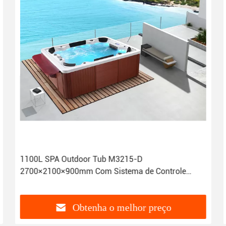
1100L SPA Outdoor Tub M3215-D
2700×2100×900mm Com Sistema de Controle
Digital Touch
Obtenha o melhor preço