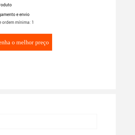
roduto
gamento e envio
e ordem mínima: 1
enha o melhor preço