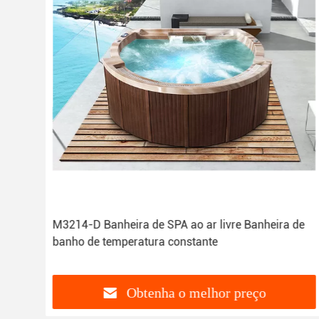
M3214-D Banheira de SPA ao ar livre Banheira de
banho de temperatura constante
Obtenha o melhor preço