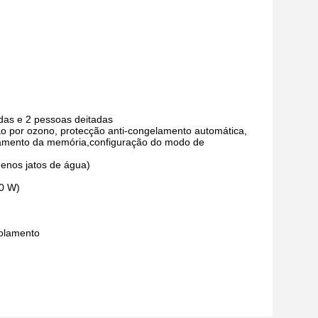
das e 2 pessoas deitadas
ção por ozono, protecção anti-congelamento automática,
ligamento da memória,configuração do modo de
enos jatos de água)
50 W)
solamento