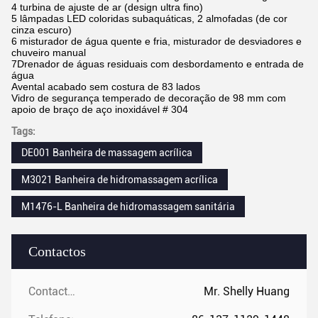
4 turbina de ajuste de ar (design ultra fino)
5 lâmpadas LED coloridas subaquáticas, 2 almofadas (de cor
cinza escuro)
6 misturador de água quente e fria, misturador de desviadores e
chuveiro manual
7Drenador de águas residuais com desbordamento e entrada de
água
Avental acabado sem costura de 83 lados
Vidro de segurança temperado de decoração de 98 mm com
apoio de braço de aço inoxidável # 304
Tags:
DE001 Banheira de massagem acrílica
M3021 Banheira de hidromassagem acrílica
M1476-L Banheira de hidromassagem sanitária
Contactos
Contactos:
Mr. Shelly Huang