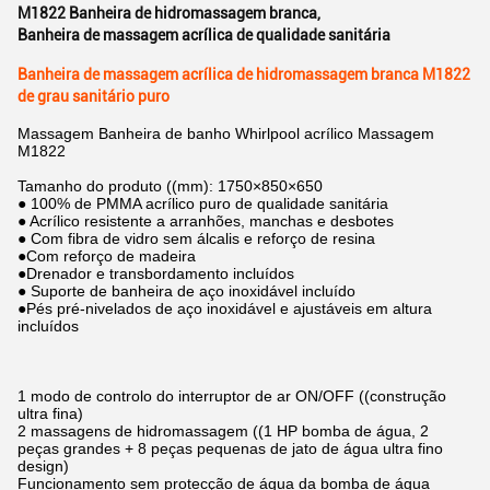
M1822 Banheira de hidromassagem branca
,
Banheira de massagem acrílica de qualidade sanitária
Banheira de massagem acrílica de hidromassagem branca M1822
de grau sanitário puro
Massagem Banheira de banho Whirlpool acrílico Massagem
M1822
Tamanho do produto ((mm): 1750×850×650
● 100% de PMMA acrílico puro de qualidade sanitária
● Acrílico resistente a arranhões, manchas e desbotes
● Com fibra de vidro sem álcalis e reforço de resina
●Com reforço de madeira
●Drenador e transbordamento incluídos
● Suporte de banheira de aço inoxidável incluído
●Pés pré-nivelados de aço inoxidável e ajustáveis em altura
incluídos
1 modo de controlo do interruptor de ar ON/OFF ((construção
ultra fina)
2 massagens de hidromassagem ((1 HP bomba de água, 2
peças grandes + 8 peças pequenas de jato de água ultra fino
design)
Funcionamento sem protecção de água da bomba de água