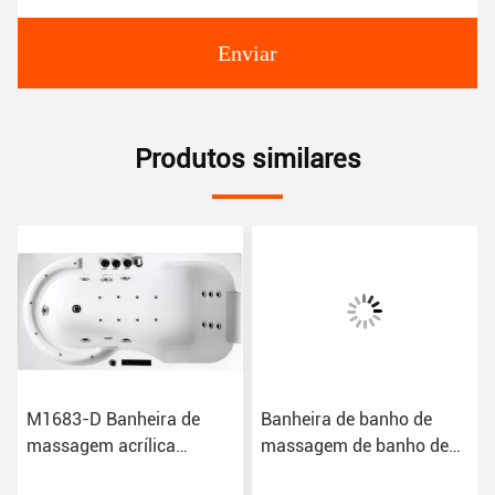
Enviar
Produtos similares
M1683-D Banheira de
Banheira de banho de
massagem acrílica
massagem de banho de
Whirlpool Resistente ao
hidromassagem de