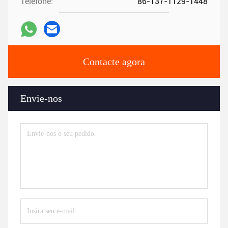
Telefone:
86-137-1129-1448
Contacte agora
Envie-nos