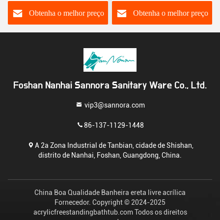
desbotamento Livre de
qualidade sanitária
álcalis
Acrílico M1579 Resistente
Obtenha o melhor preço
Obtenha o melhor preço
ao desbotamento
Foshan Nanhai Sannora Sanitary Ware Co., Ltd.
vip3@sannora.com
86-137-1129-1448
A 2a Zona Industrial de Tanbian, cidade de Shishan,
distrito de Nanhai, Foshan, Guangdong, China.
China Boa Qualidade Banheira ereta livre acrílica
Fornecedor. Copyright © 2024-2025
acrylicfreestandingbathtub.com Todos os direitos