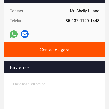
Contactos:
Mr. Shelly Huang
Telefone:
86-137-1129-1448
Contacte agora
Envie-nos