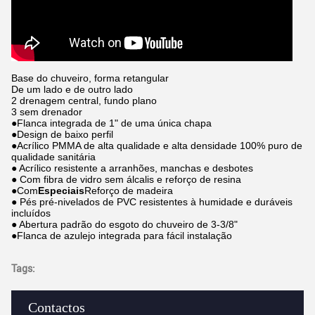
Base do chuveiro, forma retangular
De um lado e de outro lado
2 drenagem central, fundo plano
3 sem drenador
●Flanca integrada de 1" de uma única chapa
●Design de baixo perfil
●Acrílico PMMA de alta qualidade e alta densidade 100% puro de
qualidade sanitária
● Acrílico resistente a arranhões, manchas e desbotes
● Com fibra de vidro sem álcalis e reforço de resina
●Com
Especiais
Reforço de madeira
● Pés pré-nivelados de PVC resistentes à humidade e duráveis
incluídos
● Abertura padrão do esgoto do chuveiro de 3-3/8"
●Flanca de azulejo integrada para fácil instalação
Tags:
Contactos