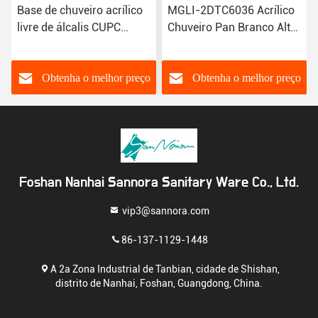
Base de chuveiro acrílico
MGLI-2DTC6036 Acrílico
livre de álcalis CUPC
Chuveiro Pan Branco Alto
Certificado Resistente ao
Brilho 1524×914×165mm
desbotamento 3DTC6038
Obtenha o melhor preço
Obtenha o melhor preço
Foshan Nanhai Sannora Sanitary Ware Co., Ltd.
vip3@sannora.com
86-137-1129-1448
A 2a Zona Industrial de Tanbian, cidade de Shishan,
distrito de Nanhai, Foshan, Guangdong, China.